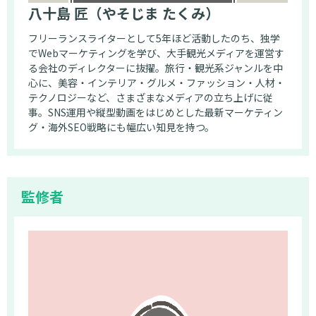
八十島 匠（やそじま たくみ）
フリーランスライターとして5年ほど活動したのち、独学
でWebマーケティングを学び、大手観光メディアを運営す
る会社のディレクターに抜擢。旅行・観光系ジャンルを中
心に、美容・インテリア・グルメ・ファッション・人材・
テクノロジーなど、さまざまなメディアの立ち上げに従
事。SNS運用や縦型動画をはじめとした最新マーケティン
グ・海外SEO戦略にも幅広い知見を持つ。
監修者