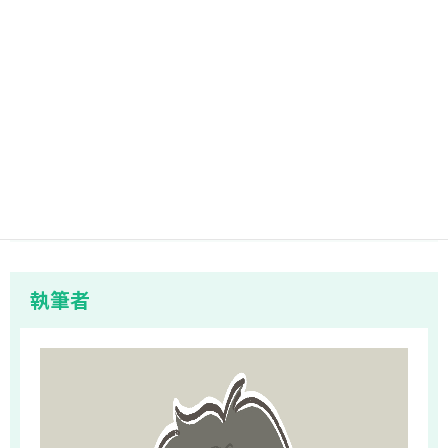
自社サイトやサービスの海外展開を考えている方は、ぜひ
ShiroKuにご相談ください。
1分で完了！無料相談受付中
お問い合わせはこちら
執筆者